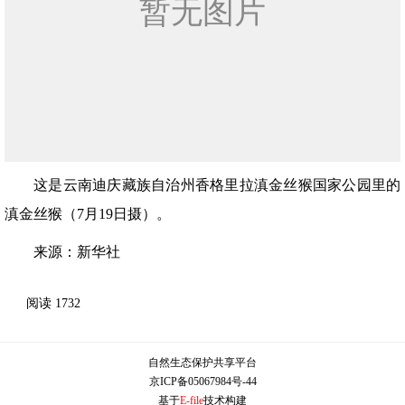
这是云南迪庆藏族自治州香格里拉滇金丝猴国家公园里的
滇金丝猴（7月19日摄）。
来源：新华社
阅读
1732
自然生态保护共享平台
京ICP备05067984号-44
基于
E-file
技术构建