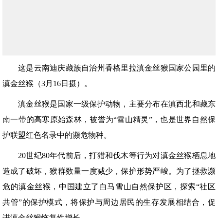
这是云南迪庆藏族自治州香格里拉滇金丝猴国家公园里的
滇金丝猴（3月16日摄）。
滇金丝猴是国家一级保护动物，主要分布在滇西北和藏东
南一带的高寒原始森林，被誉为“雪山精灵”，也是世界自然保
护联盟红色名录中的濒危物种。
20世纪80年代前后，打猎和伐木等行为对滇金丝猴栖息地
造成了破坏，猴群数量一度减少，保护形势严峻。为了拯救濒
危的滇金丝猴，中国建立了白马雪山自然保护区，探索“社区
共管”的保护模式，将保护与周边居民的生存发展相结合，促
进滇金丝猴恢复性增长。